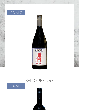
0% ALC
SERIO Pino Nero
0% ALC