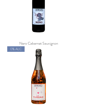
Nero Cabernet Sauvignon
0% ALC