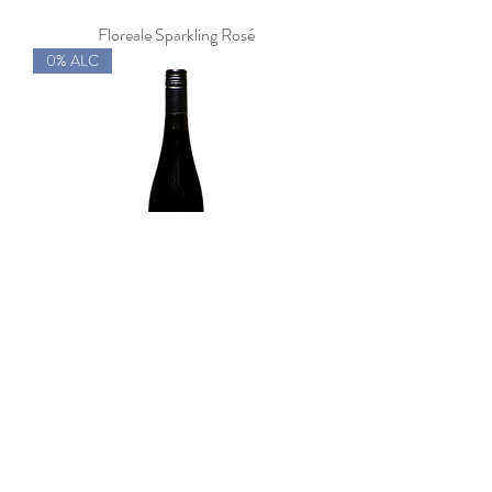
Floreale Sparkling Rosé
0% ALC
Deciso Riesling
0% ALC