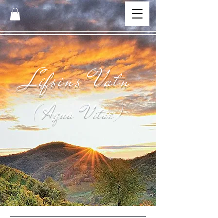
Lífsins Vatn
( Aqua Vitae)