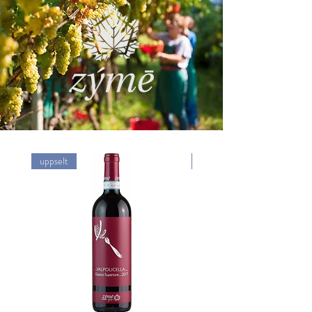
uppselt
uppselt